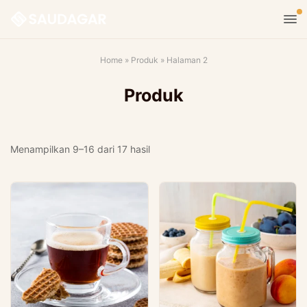
Home
»
Produk
»
Halaman 2
Produk
Diurutkan
Menampilkan 9–16 dari 17 hasil
menurut
yang
terbaru